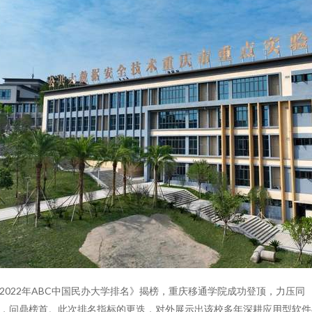
2022年ABC中国民办大学排名》揭榜，重庆移通学院成功登顶，力压同
，问鼎榜首。此次排名指标的更迭，对外展示出该校多年深耕应用型软件