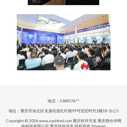
电话：1388376**
地址：重庆市渝北区龙溪街道红叶路99号冠宏时代1幢18-办公5
Copyright © 2026
www.cqshbwl.com
重庆软件开发
重庆商伙伴网
络科技有限公司
重庆软件开发
版权所有
Sitemap